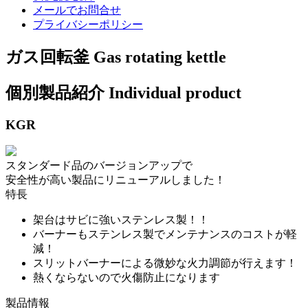
メールでお問合せ
プライバシーポリシー
ガス回転釜
Gas rotating kettle
個別製品紹介
Individual product
KGR
スタンダード品のバージョンアップで
安全性が高い製品にリニューアルしました！
特長
架台はサビに強いステンレス製！！
バーナーもステンレス製でメンテナンスのコストが軽
減！
スリットバーナーによる微妙な火力調節が行えます！
熱くならないので火傷防止になります
製品情報