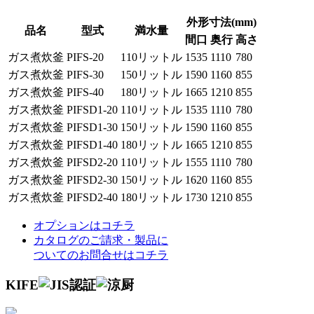
外形寸法(mm)
品名
型式
満水量
間口
奥行
高さ
ガス煮炊釜
PIFS-20
110リットル
1535
1110
780
ガス煮炊釜
PIFS-30
150リットル
1590
1160
855
ガス煮炊釜
PIFS-40
180リットル
1665
1210
855
ガス煮炊釜
PIFSD1-20
110リットル
1535
1110
780
ガス煮炊釜
PIFSD1-30
150リットル
1590
1160
855
ガス煮炊釜
PIFSD1-40
180リットル
1665
1210
855
ガス煮炊釜
PIFSD2-20
110リットル
1555
1110
780
ガス煮炊釜
PIFSD2-30
150リットル
1620
1160
855
ガス煮炊釜
PIFSD2-40
180リットル
1730
1210
855
オプションはコチラ
カタログのご請求・製品に
ついてのお問合せはコチラ
KIFE