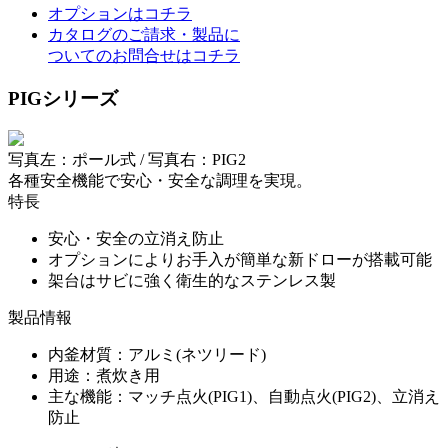
オプションはコチラ
カタログのご請求・製品に
ついてのお問合せはコチラ
PIGシリーズ
写真左：ポール式 / 写真右：PIG2
各種安全機能で安心・安全な調理を実現。
特長
安心・安全の立消え防止
オプションによりお手入が簡単な新ドローが搭載可能
架台はサビに強く衛生的なステンレス製
製品情報
内釜材質：アルミ(ネツリード)
用途：煮炊き用
主な機能：マッチ点火(PIG1)、自動点火(PIG2)、立消え
防止