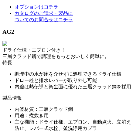
オプションはコチラ
カタログのご請求・製品に
ついてのお問合せはコチラ
AG2
ドライ仕様・エプロン付き！
三層クラッド鋼で調理をもっとおいしく簡単に。
特長
調理中の水が床を介せずに処理できるドライ仕様
ドロー栓と排水レバーが取り外し可能
内釜は熱伝導と衛生面に優れた三層クラッド鋼を採用
製品情報
内釜材質：三層クラッド鋼
用途：煮炊き用
主な機能：ドライ仕様、エプロン、自動点火、立消え
防止、レバー式水栓、釜洗浄用カプラ